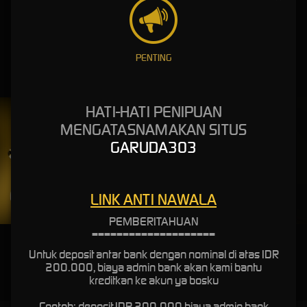
PENTING
MAHJONG WINS 3 – BLACK SCATTER
DJ BOOM BOOM
POKER WIN
HATI-HATI PENIPUAN
UNDUH
GARUDA303 APP
MENGATASNAMAKAN SITUS
Nikmati berbagai permainan dalam satu
GARUDA303
genggaman
UNDUH
LINK ANTI NAWALA
PANDUAN INSTALASI
PEMBERITAHUAN
====================
Untuk deposit antar bank dengan nominal di atas IDR
200.000, biaya admin bank akan kami bantu
kreditkan ke akun ya bosku
Contoh: deposit IDR 200.000 biaya admin bank