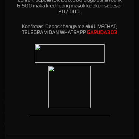
6.500 maka kredit yang masuk ke akun sebesar
Garuda303 Situs Resmi Game Online Terbaik dan Paling
207.000.
Gacor Gampang Jackpot
Konfirmasi Deposit hanya melalui LIVECHAT,
Garuda303 Situs Resmi
TELEGRAM DAN WHATSAPP
GARUDA303
Game Online Terbaik dan
Paling Gacor Gampang
Jackpot
Kebijaksanaan
Platform
_____________________________________
Tentang GARUDA303
Promosi
Responsible Gambling
Loyalty
Pusat Bantuan
Referral