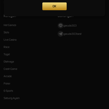
Syarat dan Ketentuan
OK
Kategori
Dukungan
Hot Games
garuda303
Slots
garuda303best
Live Casino
Race
Togel
Olahraga
Crash Game
Arcade
Poker
E-Sports
Sabung Ayam