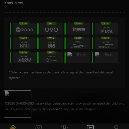
Komunitas
* Selama bank maintenance dan bank offline deposit dan penarikan tidak dapat
diproses
©2026 GARUDA303 menawarkan berbagai macam provider pilihan terbaik dan didukung
oleh Layanan Pelanggan profesional 24/7 yang siap melayani Anda.