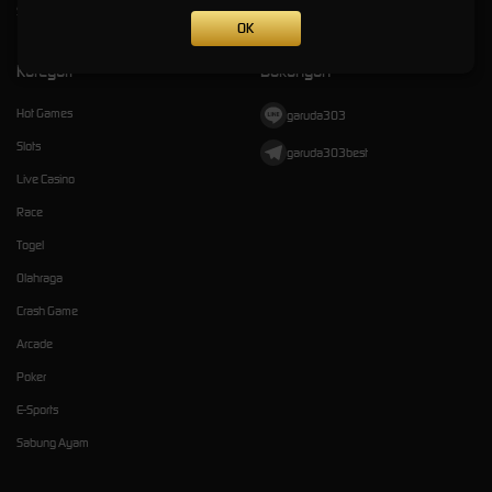
Syarat dan Ketentuan
OK
Kategori
Dukungan
Hot Games
garuda303
Slots
garuda303best
Live Casino
Race
Togel
Olahraga
Crash Game
Arcade
Poker
E-Sports
Sabung Ayam