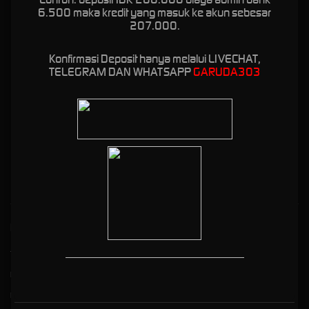
6.500 maka kredit yang masuk ke akun sebesar
Garuda303 Situs Resmi Game Online Terbaik dan Paling
207.000.
Gacor Gampang Jackpot
Konfirmasi Deposit hanya melalui LIVECHAT,
Garuda303 Situs Resmi
TELEGRAM DAN WHATSAPP
GARUDA303
Game Online Terbaik dan
Paling Gacor Gampang
Jackpot
Kebijaksanaan
Platform
_____________________________________
Tentang GARUDA303
Promosi
Responsible Gambling
Loyalty
Pusat Bantuan
Referral