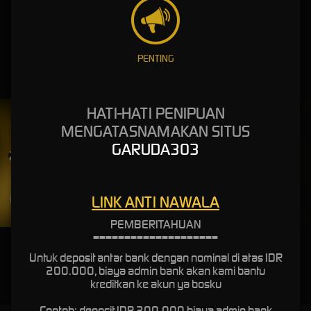
PENTING
MAHJONG WINS 3 – BLACK SCATTER
DJ BOOM BOOM
GATES OF OLYMPUS 1000
PIRATE QUEST 1
HATI-HATI PENIPUAN
UNDUH
GARUDA303 APP
MENGATASNAMAKAN SITUS
Nikmati berbagai permainan dalam satu
GARUDA303
genggaman
UNDUH
LINK ANTI NAWALA
PANDUAN INSTALASI
PEMBERITAHUAN
====================
Untuk deposit antar bank dengan nominal di atas IDR
200.000, biaya admin bank akan kami bantu
kreditkan ke akun ya bosku
Contoh: deposit IDR 200.000 biaya admin bank