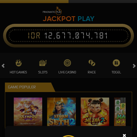
JACKPOT
PLAY
IDR
12,677,074,781
HOT GAMES
SLOTS
LIVE CASINO
RACE
TOGEL
OL
GAME POPULER
GATES OF OLYMPUS POP
STORM OF SETH 2
NEZHA 2
MAHJONG MAX
×