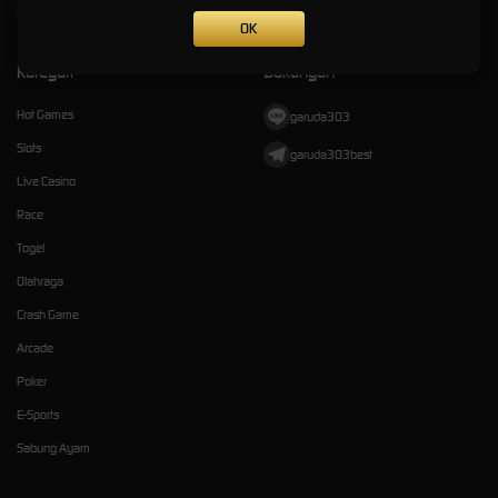
Syarat dan Ketentuan
OK
Kategori
Dukungan
Hot Games
garuda303
Slots
garuda303best
Live Casino
Race
Togel
Olahraga
Crash Game
Arcade
Poker
E-Sports
Sabung Ayam