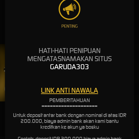
PENTING
MAHJONG WINS 3 – BLACK SCATTER
MAHJONG WAYS
GATES OF OLYMPUS 1000
MAHJONG WAYS
HATI-HATI PENIPUAN
UNDUH
GARUDA303 APP
MENGATASNAMAKAN SITUS
Nikmati berbagai permainan dalam satu
GARUDA303
genggaman
UNDUH
LINK ANTI NAWALA
PANDUAN INSTALASI
PEMBERITAHUAN
====================
Untuk deposit antar bank dengan nominal di atas IDR
200.000, biaya admin bank akan kami bantu
kreditkan ke akun ya bosku
Contoh: deposit IDR 200.000 biaya admin bank