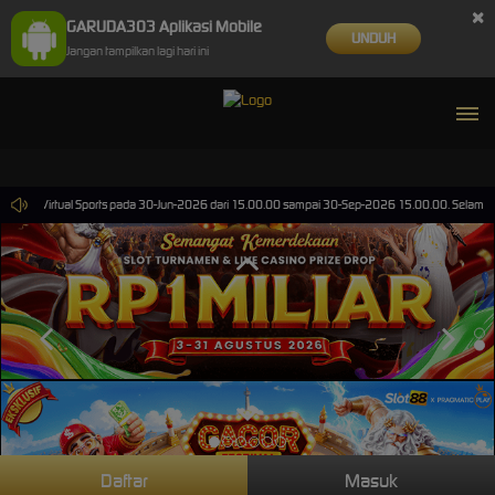
×
GARUDA303 Aplikasi Mobile
UNDUH
Jangan tampilkan lagi hari ini
al: PP Virtual Sports pada 30-Jun-2026 dari 15.00.00 sampai 30-Sep-2026 15.00.00. Selama wak
Daftar
Masuk