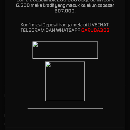
6.500 maka kredit yang masuk ke akun sebesar
Garuda303 Situs Resmi Game Online Terbaik dan Paling
207.000.
Gacor Gampang Jackpot
Konfirmasi Deposit hanya melalui LIVECHAT,
Garuda303 Situs Resmi
TELEGRAM DAN WHATSAPP
GARUDA303
Game Online Terbaik dan
Paling Gacor Gampang
Jackpot
Kebijaksanaan
Platform
_____________________________________
Tentang GARUDA303
Promosi
Responsible Gambling
Loyalty
Pusat Bantuan
Referral