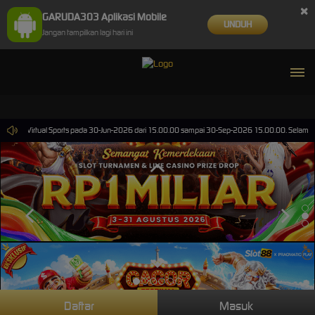
×
GARUDA303 Aplikasi Mobile
UNDUH
Jangan tampilkan lagi hari ini
al: PP Virtual Sports pada 30-Jun-2026 dari 15.00.00 sampai 30-Sep-2026 15.00.00. Selama wak
Daftar
Masuk