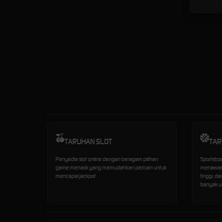
TARUHAN SLOT
TAR
Penyedia slot online dengan beragam pilihan
Sportsboo
game menarik yang memudahkan pemain untuk
menawark
mencapai jackpot
tinggi, d
banyak u