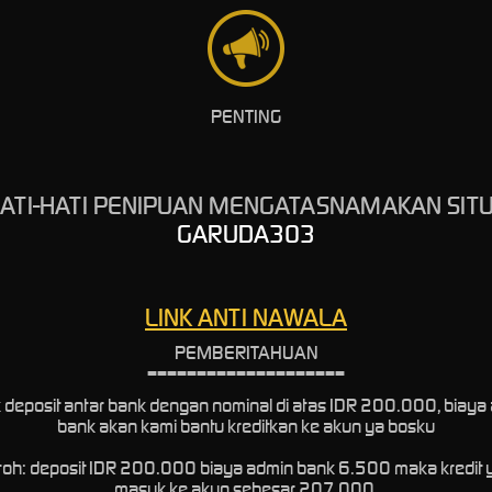
UNDUH APLIK
GARUDA303 
Nikmati berbagai pe
PENTING
GARUD
App
ATI-HATI PENIPUAN MENGATASNAMAKAN SIT
Panduan in
GARUDA303
Pindai kode QR
untuk Unduh
Android APK
LINK ANTI NAWALA
PEMBERITAHUAN
====================
 deposit antar bank dengan nominal di atas IDR 200.000, biaya
bank akan kami bantu kreditkan ke akun ya bosku
toh: deposit IDR 200.000 biaya admin bank 6.500 maka kredit 
masuk ke akun sebesar 207.000.