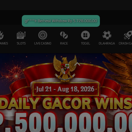
gt****tr Berhasil Withdraw Rp 5.728.000,00
GAMES
SLOTS
LIVE CASINO
RACE
TOGEL
OLAHRAGA
CRASH 