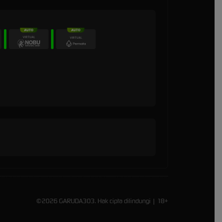
©2026 GARUDA303. Hak cipta dilindungi | 18+