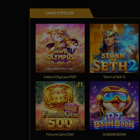
GAME POPULER
Gates of Olympus POP
Storm of Seth 2
Fortune Gems 500
DJ BOOM BOOM