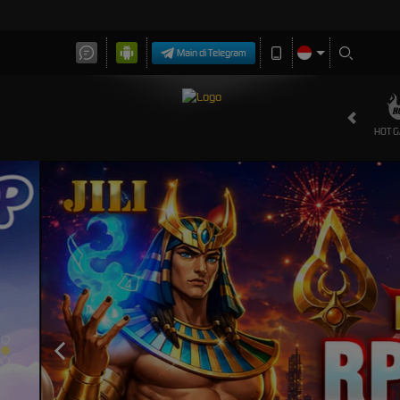
Main di Telegram
HOT 