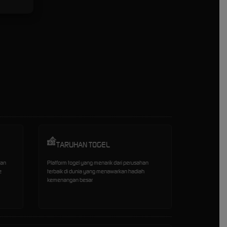
TARUHAN TOGEL
aan
Platform togel yang menarik dari perusahan
e
terbaik di dunia yang menawarkan hadiah
kemenangan besar