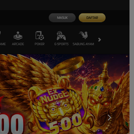
MASUK
DAFTAR
GAME
ARCADE
POKER
E-SPORTS
SABUNG AYAM
PROMOSI