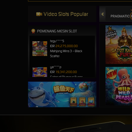
Video Slots Popular
PEMENANG MESIN SLOT
tegu****5
IDR
24,275,000.00
Mahjong Wins 3 – Black
Scatter
ya****p
IDR
19,341,200.00
Gates of Olympus Super
Scatter
ya****p
IDR
10,912,000.00
Starlight Princess Super Scatter
ya****p
IDR
10,287,600.00
Gates of Gatot Kaca Super
Scatter