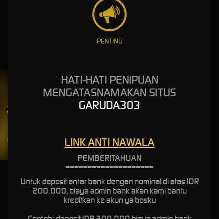
PENTING
FORTUNE GEMS 500
DJ BOOM BOOM
SUPER ELEMENTS 2
PIRATE QUEST 1
HATI-HATI PENIPUAN
UNDUH
GARUDA303 APP
MENGATASNAMAKAN SITUS
Nikmati berbagai permainan dalam satu
GARUDA303
genggaman
UNDUH
LINK ANTI NAWALA
PANDUAN INSTALASI
PEMBERITAHUAN
====================
Untuk deposit antar bank dengan nominal di atas IDR
200.000, biaya admin bank akan kami bantu
kreditkan ke akun ya bosku
Contoh: deposit IDR 200.000 biaya admin bank