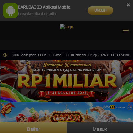
×
GARUDA303 Aplikasi Mobile
UNDUH
Jangan tampilkan lagi hari ini
l: PP Virtual Sports pada 30-Jun-2026 dari 15.00.00 sampai 30-Sep-2026 15.00.00. Selama wak
Daftar
Masuk