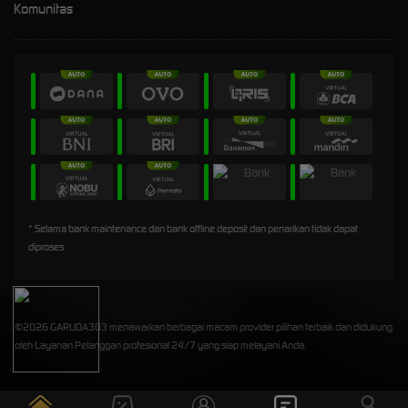
Komunitas
* Selama bank maintenance dan bank offline deposit dan penarikan tidak dapat
diproses
©2026 GARUDA303 menawarkan berbagai macam provider pilihan terbaik dan didukung
oleh Layanan Pelanggan profesional 24/7 yang siap melayani Anda.