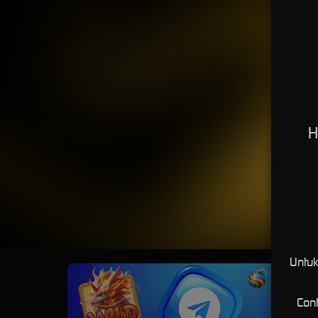
sela****0
IDR
1,927,120.00
Mahjong Wins Triple Pot
q**m
IDR
1,884,000.00
Mahjong Wins 3 – Black
Scatter
ro****1
H
IDR
1,727,600.00
Extra Juicy Megaways
suryaku****9
IDR
1,609,020.00
Starlight Princess
sela****0
IDR
1,111,824.00
Mahjong Wins Triple Pot
Untuk
q**m
IDR
1,092,400.00
Mahjong Wins 3 – Black
Con
Scatter