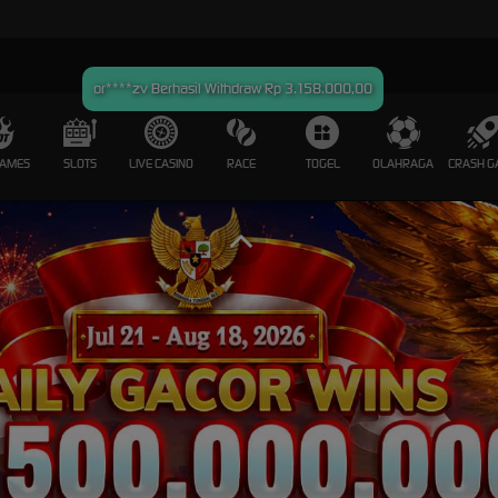
or****zv Berhasil Withdraw Rp 3.158.000,00
GAMES
SLOTS
LIVE CASINO
RACE
TOGEL
OLAHRAGA
CRASH 