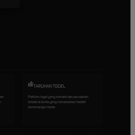
TARUHAN TOGEL
aan
Platform togel yang menarik dari perusahan
e
terbaik di dunia yang menawarkan hadiah
kemenangan besar