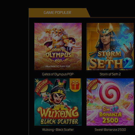
GAME POPULER
Gates of Olympus POP
Storm of Seth 2
Wukong - Black Scatter
Sweet Bonanza 2500