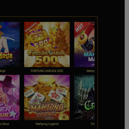
inja
FORTUNE GARUDA 500
Mahjong Magic
r Zeus
Mahjong Legend
The Crypt