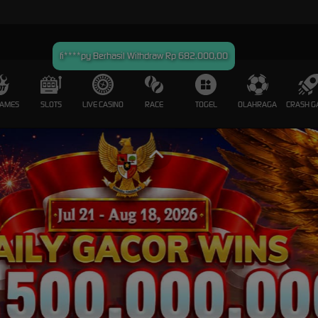
fi****py Berhasil Withdraw Rp 682.000,00
GAMES
SLOTS
LIVE CASINO
RACE
TOGEL
OLAHRAGA
CRASH 