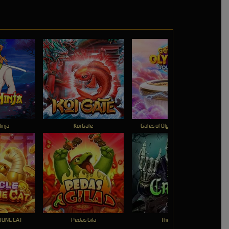
inja
Koi Gate
Gates of Olympus Roulette
TUNE CAT
Pedas Gila
The Crypt