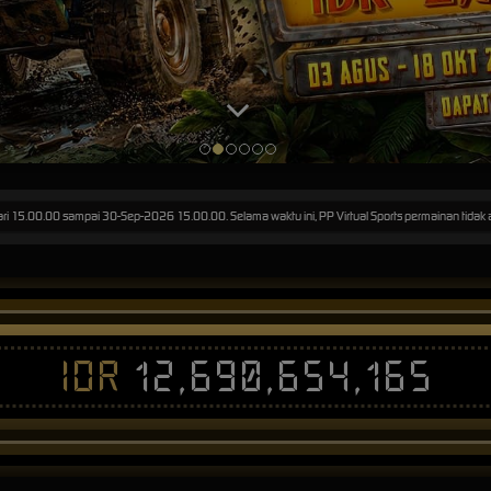
00 sampai 30-Sep-2026 15.00.00. Selama waktu ini, PP Virtual Sports permainan tidak akan ter
IDR
12,690,656,299