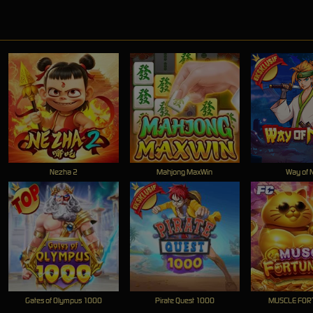
Nezha 2
Mahjong MaxWin
Way of N
Gates of Olympus 1000
Pirate Quest 1000
MUSCLE FOR