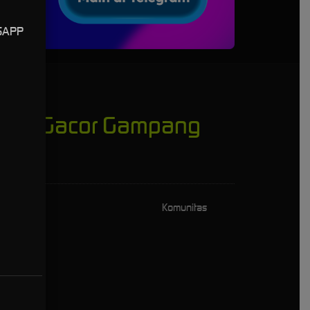
TSAPP
aling Gacor Gampang
gan
Komunitas
ruda303
uda303best