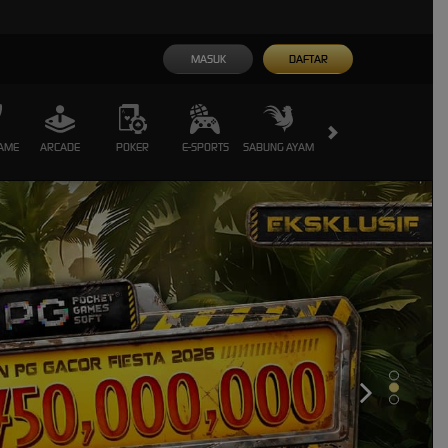
MASUK
DAFTAR
GAME
ARCADE
POKER
E-SPORTS
SABUNG AYAM
PROMOSI