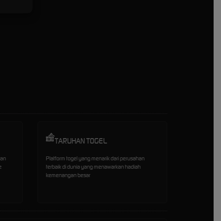
TARUHAN TOGEL
aan
Platform togel yang menarik dari perusahan
e
terbaik di dunia yang menawarkan hadiah
kemenangan besar