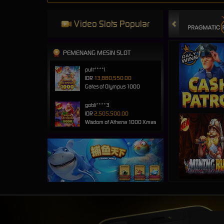
Video Slots Popular
PEMENANG MESIN SLOT
putr****l
IDR
13,880,550.00
Gates of Olympus 1000
gobli****3
IDR
2,505,500.00
Wisdom of Athena 1000 Xmas
q**m
IDR
2,485,000.00
Mahjong Wins 3 – Black
Scatter
santi****3
IDR
1,785,150.00
Gates of Olympus 1000
ti****3