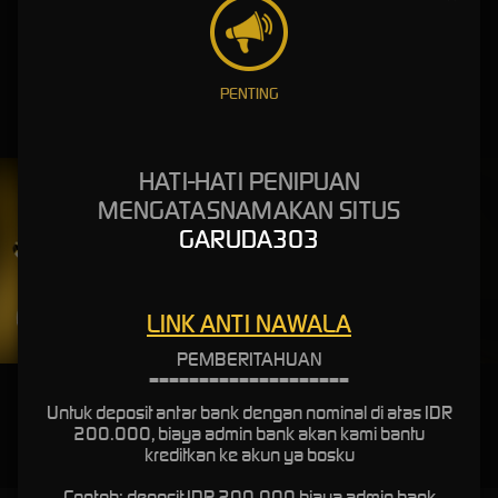
PENTING
MAHJONG WINS 3 – BLACK SCATTER
DJ BOOM BOOM
POKER WIN
HATI-HATI PENIPUAN
UNDUH
GARUDA303 APP
MENGATASNAMAKAN SITUS
Nikmati berbagai permainan dalam satu
GARUDA303
genggaman
UNDUH
LINK ANTI NAWALA
PANDUAN INSTALASI
PEMBERITAHUAN
====================
Untuk deposit antar bank dengan nominal di atas IDR
200.000, biaya admin bank akan kami bantu
kreditkan ke akun ya bosku
Contoh: deposit IDR 200.000 biaya admin bank