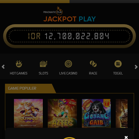
JACKPOT
PLAY
IDR
12,700,022,804
HOT GAMES
SLOTS
LIVE CASINO
RACE
TOGEL
OL
GAME POPULER
GATES OF OLYMPUS POP
TREASURES OF AZTEC
GOYANG GAIB
×