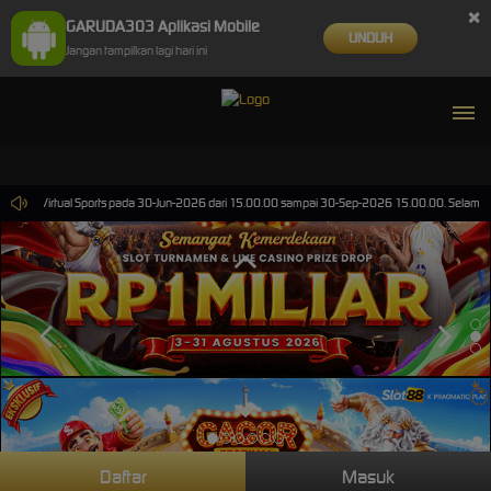
×
GARUDA303 Aplikasi Mobile
UNDUH
Jangan tampilkan lagi hari ini
bb****rb Berhasil Withdraw Rp 391.000,00
al: PP Virtual Sports pada 30-Jun-2026 dari 15.00.00 sampai 30-Sep-2026 15.00.00. Selama wak
Daftar
Masuk