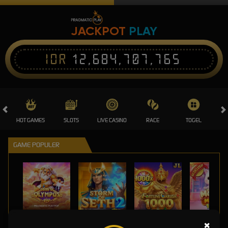
JACKPOT
PLAY
IDR
12,684,707,765
HOT GAMES
SLOTS
LIVE CASINO
RACE
TOGEL
OL
GAME POPULER
GATES OF OLYMPUS POP
STORM OF SETH 2
FORTUNE GARUDA 1000
MOCHI MANIA 1
×