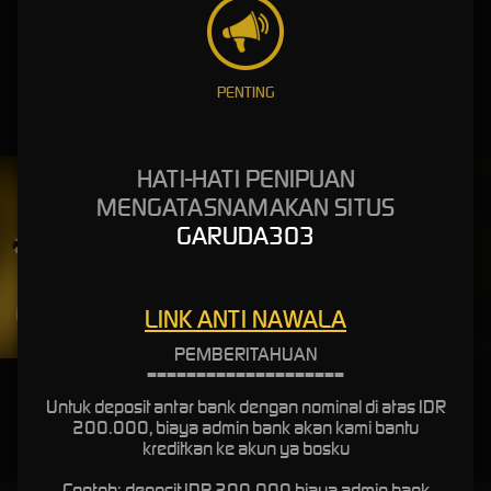
PENTING
MAHJONG WINS 3 – BLACK SCATTER
MAHJONG WAYS
POKER WIN
PIRATE QUEST 1
HATI-HATI PENIPUAN
UNDUH
GARUDA303 APP
MENGATASNAMAKAN SITUS
Nikmati berbagai permainan dalam satu
GARUDA303
genggaman
UNDUH
LINK ANTI NAWALA
PANDUAN INSTALASI
PEMBERITAHUAN
====================
Untuk deposit antar bank dengan nominal di atas IDR
200.000, biaya admin bank akan kami bantu
kreditkan ke akun ya bosku
Contoh: deposit IDR 200.000 biaya admin bank