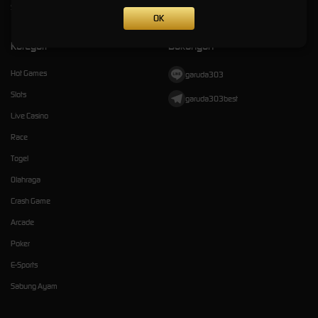
Syarat dan Ketentuan
OK
Kategori
Dukungan
Hot Games
garuda303
Slots
garuda303best
Live Casino
Race
Togel
Olahraga
Crash Game
Arcade
Poker
E-Sports
Sabung Ayam