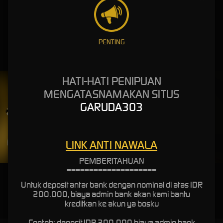
PENTING
FORTUNE GEMS 500
SWEET BONANZA 2500
POKER WIN
HATI-HATI PENIPUAN
UNDUH
GARUDA303 APP
MENGATASNAMAKAN SITUS
Nikmati berbagai permainan dalam satu
GARUDA303
genggaman
UNDUH
LINK ANTI NAWALA
PANDUAN INSTALASI
PEMBERITAHUAN
====================
Untuk deposit antar bank dengan nominal di atas IDR
200.000, biaya admin bank akan kami bantu
kreditkan ke akun ya bosku
Contoh: deposit IDR 200.000 biaya admin bank