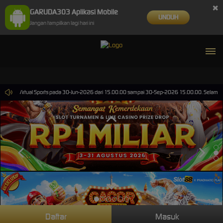
×
GARUDA303 Aplikasi Mobile
UNDUH
Jangan tampilkan lagi hari ini
al: PP Virtual Sports pada 30-Jun-2026 dari 15.00.00 sampai 30-Sep-2026 15.00.00. Selama wak
Daftar
Masuk